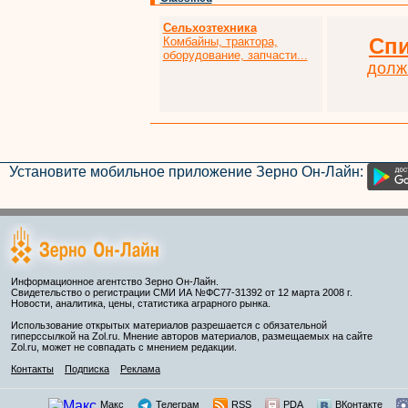
Сельхозтехника
Сп
Комбайны, трактора,
оборудование, запчасти...
долж
Установите мобильное приложение Зерно Он-Лайн:
Информационное агентство Зерно Он-Лайн.
Свидетельство о регистрации СМИ ИА №ФС77-31392 от 12 марта 2008 г.
Новости, аналитика, цены, статистика аграрного рынка.
Использование открытых материалов разрешается с обязательной
гиперссылкой на Zol.ru. Мнение авторов материалов, размещаемых на сайте
Zol.ru, может не совпадать с мнением редакции.
Контакты
Подписка
Реклама
Макс
Телеграм
RSS
PDA
ВКонтакте