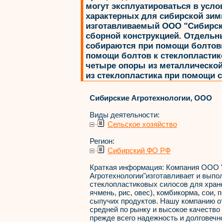
могут эксплуатироваться в усло
характерных для сибирской зим
изготавливаемый ООО "Сибирски
сборной конструкцией. Отдельн
собираются при помощи болтов
помощи болтов к стеклопласти
четыре опоры из металлической
из стеклопластика при помощи 
Сибирские Агротехнологии, ООО
Виды деятельности:
Сельское хозяйство
Регион:
Сибирский ФО РФ
Краткая информация:
Компания ООО 
Агротехнологии"изготавливает и выпо
стеклопластиковых силосов для хран
ячмень, рис, овес), комбикорма, сои, 
сыпучих продуктов. Нашу компанию от
средней по рынку и высокое качество 
прежде всего надежность и долговечн