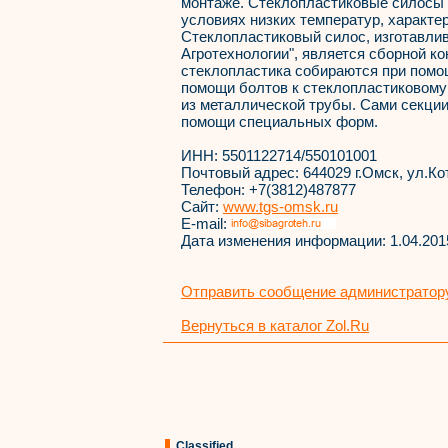
монтаже. Стеклопластиковые силосы 
условиях низких температур, характе
Cтеклопластиковый силос, изготавл
Агротехнологии", является сборной к
стеклопластика собираются при помо
помощи болтов к стеклопластиковому
из металлической трубы. Сами секции
помощи специальных форм.
ИНН:
5501122714/550101001
Почтовый адрес:
644029 г.Омск, ул.Ко
Телефон:
+7(3812)487877
Сайт:
www.tgs-omsk.ru
E-mail:
Дата изменения информации:
1.04.201
Отправить сообщение администратору
Вернуться в каталог Zol.Ru
Classified