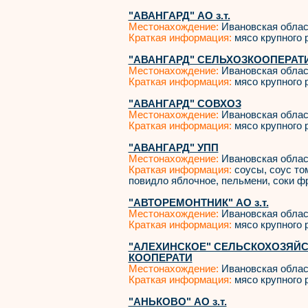
"АВАНГАРД" АО з.т.
Местонахождение:
Ивановская облас
Краткая информация:
мясо крупного р
"АВАНГАРД" СЕЛЬХОЗКООПЕРАТ
Местонахождение:
Ивановская облас
Краткая информация:
мясо крупного р
"АВАНГАРД" СОВХОЗ
Местонахождение:
Ивановская облас
Краткая информация:
мясо крупного р
"АВАНГАРД" УПП
Местонахождение:
Ивановская облас
Краткая информация:
соусы, соус то
повидло яблочное, пельмени, соки ф
"АВТОРЕМОНТНИК" АО з.т.
Местонахождение:
Ивановская облас
Краткая информация:
мясо крупного р
"АЛЕХИНСКОЕ" СЕЛЬСКОХОЗЯЙ
КООПЕРАТИ
Местонахождение:
Ивановская облас
Краткая информация:
мясо крупного р
"АНЬКОВО" АО з.т.