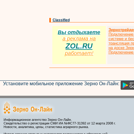
Classified
Зернотрейде
Вы отдыхаете
Подключение 
а
р
еклама на
системе и бе
трансляция п
ZOL.RU
на доске Зер
Подключение 
работает!
Установите мобильное приложение Зерно Он-Лайн:
Информационное агентство Зерно Он-Лайн.
Свидетельство о регистрации СМИ ИА №ФС77-31392 от 12 марта 2008 г.
Новости, аналитика, цены, статистика аграрного рынка.
Использование открытых материалов разрешается с обязательной