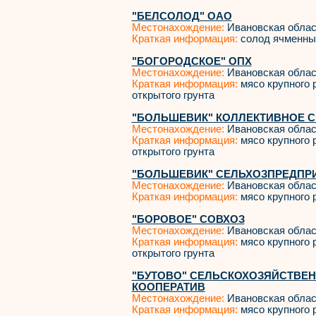
"БЕЛСОЛОД" ОАО
Местонахождение:
Ивановская облас
Краткая информация:
солод ячменны
"БОГОРОДСКОЕ" ОПХ
Местонахождение:
Ивановская облас
Краткая информация:
мясо крупного р
открытого грунта
"БОЛЬШЕВИК" КОЛЛЕКТИВНОЕ 
Местонахождение:
Ивановская облас
Краткая информация:
мясо крупного р
открытого грунта
"БОЛЬШЕВИК" СЕЛЬХОЗПРЕДПР
Местонахождение:
Ивановская облас
Краткая информация:
мясо крупного р
"БОРОВОЕ" СОВХОЗ
Местонахождение:
Ивановская облас
Краткая информация:
мясо крупного р
открытого грунта
"БУТОВО" СЕЛЬСКОХОЗЯЙСТВЕ
КООПЕРАТИВ
Местонахождение:
Ивановская облас
Краткая информация:
мясо крупного р