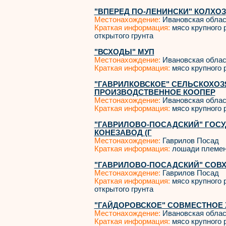
"ВПЕРЕД ПО-ЛЕНИНСКИ" КОЛХОЗ
Местонахождение:
Ивановская облас
Краткая информация:
мясо крупного р
открытого грунта
"ВСХОДЫ" МУП
Местонахождение:
Ивановская облас
Краткая информация:
мясо крупного р
"ГАВРИЛКОВСКОЕ" СЕЛЬСКОХО
ПРОИЗВОДСТВЕННОЕ КООПЕР
Местонахождение:
Ивановская облас
Краткая информация:
мясо крупного р
"ГАВРИЛОВО-ПОСАДСКИЙ" ГОС
КОНЕЗАВОД (Г
Местонахождение:
Гаврилов Посад
Краткая информация:
лошади племе
"ГАВРИЛОВО-ПОСАДСКИЙ" СОВХ
Местонахождение:
Гаврилов Посад
Краткая информация:
мясо крупного р
открытого грунта
"ГАЙДОРОВСКОЕ" СОВМЕСТНОЕ
Местонахождение:
Ивановская облас
Краткая информация:
мясо крупного р