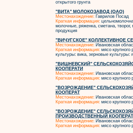
открытого грунта
"ВИТА" МОЛОКОЗАВОД (ОАО)
Местонахождение:
Гаврилов Посад
Краткая информация:
цельномолочная
молочные, ряженка, сметана, творог,
продукция
"ВИЧУГСКОЕ" КОЛЛЕКТИВНОЕ С
Местонахождение:
Ивановская облас
Краткая информация:
мясо крупного 
культуры: вика, зерновые культуры: 
"ВИШНЕВСКИЙ" СЕЛЬСКОХОЗЯ
КООПЕРАТИ
Местонахождение:
Ивановская облас
Краткая информация:
мясо крупного р
"ВОЗРОЖДЕНИЕ" СЕЛЬСКОХОЗЯ
КООПЕРАТ
Местонахождение:
Ивановская облас
Краткая информация:
мясо крупного р
"ВОЗРОЖДЕНИЕ" СЕЛЬСКОХОЗЯ
ПРОИЗВОДСТВЕННЫЙ КООПЕРА
Местонахождение:
Ивановская облас
Краткая информация:
мясо крупного р