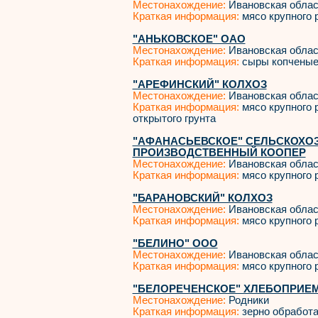
Местонахождение:
Ивановская облас
Краткая информация:
мясо крупного р
"АНЬКОВСКОЕ" ОАО
Местонахождение:
Ивановская облас
Краткая информация:
сыры копченые,
"АРЕФИНСКИЙ" КОЛХОЗ
Местонахождение:
Ивановская облас
Краткая информация:
мясо крупного р
открытого грунта
"АФАНАСЬЕВСКОЕ" СЕЛЬСКОХО
ПРОИЗВОДСТВЕННЫЙ КООПЕР
Местонахождение:
Ивановская облас
Краткая информация:
мясо крупного р
"БАРАНОВСКИЙ" КОЛХОЗ
Местонахождение:
Ивановская облас
Краткая информация:
мясо крупного р
"БЕЛИНО" ООО
Местонахождение:
Ивановская облас
Краткая информация:
мясо крупного р
"БЕЛОРЕЧЕНСКОЕ" ХЛЕБОПРИЕМ
Местонахождение:
Родники
Краткая информация:
зерно обработ