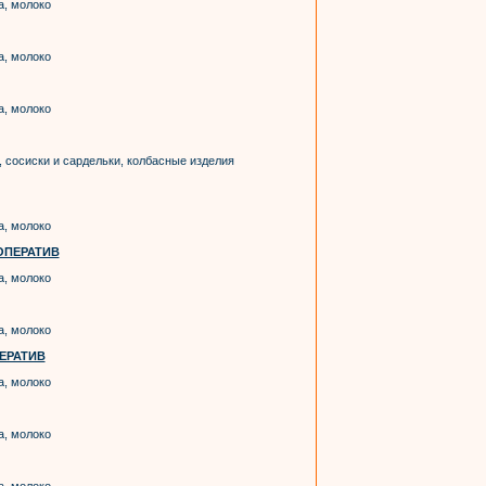
а, молоко
а, молоко
а, молоко
 сосиски и сардельки, колбасные изделия
а, молоко
ОПЕРАТИВ
а, молоко
а, молоко
ЕРАТИВ
а, молоко
а, молоко