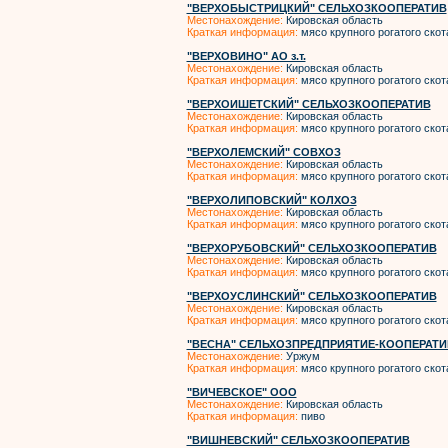
"ВЕРХОБЫСТРИЦКИЙ" СЕЛЬХОЗКООПЕРАТИВ
Местонахождение:
Кировская область
Краткая информация:
мясо крупного рогатого скот
"ВЕРХОВИНО" АО з.т.
Местонахождение:
Кировская область
Краткая информация:
мясо крупного рогатого скот
"ВЕРХОИШЕТСКИЙ" СЕЛЬХОЗКООПЕРАТИВ
Местонахождение:
Кировская область
Краткая информация:
мясо крупного рогатого скот
"ВЕРХОЛЕМСКИЙ" СОВХОЗ
Местонахождение:
Кировская область
Краткая информация:
мясо крупного рогатого скот
"ВЕРХОЛИПОВСКИЙ" КОЛХОЗ
Местонахождение:
Кировская область
Краткая информация:
мясо крупного рогатого скот
"ВЕРХОРУБОВСКИЙ" СЕЛЬХОЗКООПЕРАТИВ
Местонахождение:
Кировская область
Краткая информация:
мясо крупного рогатого скот
"ВЕРХОУСЛИНСКИЙ" СЕЛЬХОЗКООПЕРАТИВ
Местонахождение:
Кировская область
Краткая информация:
мясо крупного рогатого скот
"ВЕСНА" СЕЛЬХОЗПРЕДПРИЯТИЕ-КООПЕРАТИ
Местонахождение:
Уржум
Краткая информация:
мясо крупного рогатого скот
"ВИЧЕВСКОЕ" ООО
Местонахождение:
Кировская область
Краткая информация:
пиво
"ВИШНЕВСКИЙ" СЕЛЬХОЗКООПЕРАТИВ