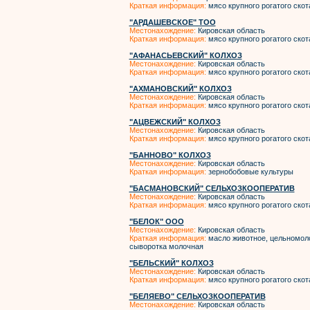
Краткая информация:
мясо крупного рогатого скот
"АРДАШЕВСКОЕ" ТОО
Местонахождение:
Кировская область
Краткая информация:
мясо крупного рогатого скот
"АФАНАСЬЕВСКИЙ" КОЛХОЗ
Местонахождение:
Кировская область
Краткая информация:
мясо крупного рогатого скот
"АХМАНОВСКИЙ" КОЛХОЗ
Местонахождение:
Кировская область
Краткая информация:
мясо крупного рогатого скот
"АЦВЕЖСКИЙ" КОЛХОЗ
Местонахождение:
Кировская область
Краткая информация:
мясо крупного рогатого скот
"БАННОВО" КОЛХОЗ
Местонахождение:
Кировская область
Краткая информация:
зернобобовые культуры
"БАСМАНОВСКИЙ" СЕЛЬХОЗКООПЕРАТИВ
Местонахождение:
Кировская область
Краткая информация:
мясо крупного рогатого скот
"БЕЛОК" ООО
Местонахождение:
Кировская область
Краткая информация:
масло животное, цельномолоч
сыворотка молочная
"БЕЛЬСКИЙ" КОЛХОЗ
Местонахождение:
Кировская область
Краткая информация:
мясо крупного рогатого скот
"БЕЛЯЕВО" СЕЛЬХОЗКООПЕРАТИВ
Местонахождение:
Кировская область