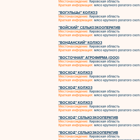
Местонахождение:
Кировская область
Краткая информация:
мясо крупного рогатого скот
"ВОГУЛЬЦЫ" КОЛХОЗ
Местонахождение:
Кировская область
Краткая информация:
мясо крупного рогатого скот
"ВОЙСКИЙ" СЕЛЬХОЗКООПЕРАТИВ
Местонахождение:
Кировская область
Краткая информация:
мясо крупного рогатого скот
"ВОНДАНСКИЙ" КОЛХОЗ
Местонахождение:
Кировская область
Краткая информация:
мясо крупного рогатого скот
"ВОСТОЧНАЯ" АГРОФИРМА (ООО)
Местонахождение:
Кировская область
Краткая информация:
мясо крупного рогатого скот
"ВОСХОД" КОЛХОЗ
Местонахождение:
Кировская область
Краткая информация:
мясо крупного рогатого скот
"ВОСХОД" КОЛХОЗ
Местонахождение:
Кировская область
Краткая информация:
мясо крупного рогатого скот
"ВОСХОД" КОЛХОЗ
Местонахождение:
Кировская область
Краткая информация:
мясо крупного рогатого скот
"ВОСХОД" СЕЛЬХОЗКООПЕРАТИВ
Местонахождение:
Кировская область
Краткая информация:
мясо крупного рогатого скот
"ВОСХОД" СЕЛЬХОЗКООПЕРАТИВ
Местонахождение:
Кировская область