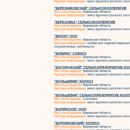
Краткая информация:
мясо крупного рогатого скот
"БЕРЕЗНИКОВСКИЙ" СЕЛЬХОЗКООПЕРАТИВ
Местонахождение:
Кировская область
Краткая информация:
мясо крупного рогатого скот
"БЕРЕЗОВКА" СЕЛЬХОЗКООПЕРАТИВ
Местонахождение:
Кировская область
Краткая информация:
мясо крупного рогатого скот
"БИЗОН" ООО
Местонахождение:
Кировская область
Краткая информация:
колбасные изделия вареные,
полукопченые, копчености
"БОБИНО" СОВХОЗ
Местонахождение:
Кировская область
Краткая информация:
мясо крупного рогатого скот
"БОГОРОДСКИЙ" СЕЛЬХОЗПРЕДПРИЯТИЕ-КО
Местонахождение:
Кировская область
Краткая информация:
мясо крупного рогатого скот
"БОЛЬШЕВИК" КОЛХОЗ
Местонахождение:
Кировская область
Краткая информация:
мясо крупного рогатого скот
"БОЛЬШЕВИК" СЕЛЬХОЗПРЕДПРИЯТИЕ-КООП
Местонахождение:
Сосновка
Краткая информация:
мясо крупного рогатого скот
"БОРИНСКОЕ" ООО
Местонахождение:
Кировская область
Краткая информация:
мясо крупного рогатого скот
"БОРОВКОВСКИЙ" КОЛХОЗ
Местонахождение:
Кировская область