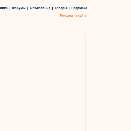
хника
|
Форумы
|
Объявления
|
Товары
|
Подписка
Реклама на сайте