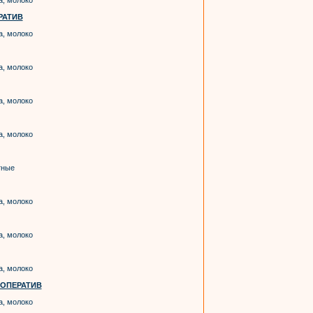
а, молоко
РАТИВ
а, молоко
а, молоко
а, молоко
а, молоко
тные
а, молоко
а, молоко
а, молоко
ОПЕРАТИВ
а, молоко