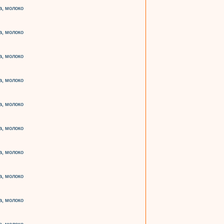
а, молоко
а, молоко
а, молоко
а, молоко
а, молоко
а, молоко
а, молоко
а, молоко
а, молоко