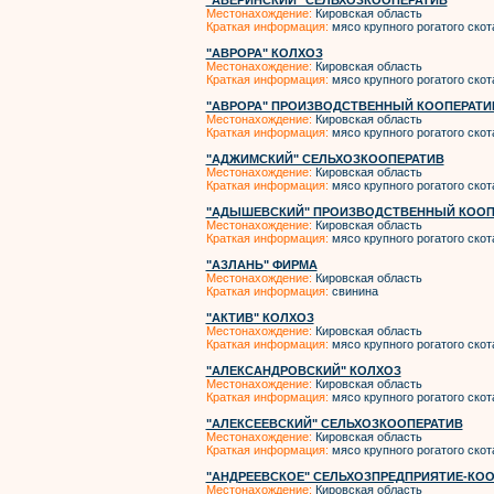
"АВЕРИНСКИЙ" СЕЛЬХОЗКООПЕРАТИВ
Местонахождение:
Кировская область
Краткая информация:
мясо крупного рогатого скот
"АВРОРА" КОЛХОЗ
Местонахождение:
Кировская область
Краткая информация:
мясо крупного рогатого скот
"АВРОРА" ПРОИЗВОДСТВЕННЫЙ КООПЕРАТИ
Местонахождение:
Кировская область
Краткая информация:
мясо крупного рогатого скот
"АДЖИМСКИЙ" СЕЛЬХОЗКООПЕРАТИВ
Местонахождение:
Кировская область
Краткая информация:
мясо крупного рогатого скот
"АДЫШЕВСКИЙ" ПРОИЗВОДСТВЕННЫЙ КООП
Местонахождение:
Кировская область
Краткая информация:
мясо крупного рогатого скот
"АЗЛАНЬ" ФИРМА
Местонахождение:
Кировская область
Краткая информация:
свинина
"АКТИВ" КОЛХОЗ
Местонахождение:
Кировская область
Краткая информация:
мясо крупного рогатого скот
"АЛЕКСАНДРОВСКИЙ" КОЛХОЗ
Местонахождение:
Кировская область
Краткая информация:
мясо крупного рогатого скот
"АЛЕКСЕЕВСКИЙ" СЕЛЬХОЗКООПЕРАТИВ
Местонахождение:
Кировская область
Краткая информация:
мясо крупного рогатого скот
"АНДРЕЕВСКОЕ" СЕЛЬХОЗПРЕДПРИЯТИЕ-КО
Местонахождение:
Кировская область