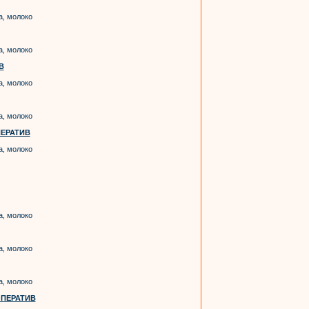
а, молоко
а, молоко
В
а, молоко
а, молоко
ЕРАТИВ
а, молоко
а, молоко
а, молоко
а, молоко
ОПЕРАТИВ