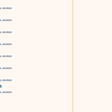
а, молоко
а, молоко
а, молоко
а, молоко
а, молоко
а, молоко
а, молоко
В
а, молоко