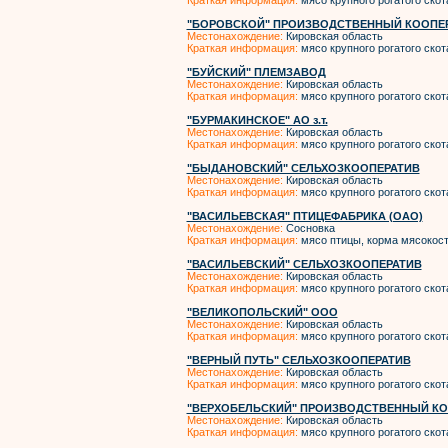
Краткая информация:
мясо крупного рогатого скот
"БОРОВСКОЙ" ПРОИЗВОДСТВЕННЫЙ КООПЕ
Местонахождение:
Кировская область
Краткая информация:
мясо крупного рогатого скот
"БУЙСКИЙ" ПЛЕМЗАВОД
Местонахождение:
Кировская область
Краткая информация:
мясо крупного рогатого скот
"БУРМАКИНСКОЕ" АО з.т.
Местонахождение:
Кировская область
Краткая информация:
мясо крупного рогатого скот
"БЫДАНОВСКИЙ" СЕЛЬХОЗКООПЕРАТИВ
Местонахождение:
Кировская область
Краткая информация:
мясо крупного рогатого скот
"ВАСИЛЬЕВСКАЯ" ПТИЦЕФАБРИКА (ОАО)
Местонахождение:
Сосновка
Краткая информация:
мясо птицы, корма мясокос
"ВАСИЛЬЕВСКИЙ" СЕЛЬХОЗКООПЕРАТИВ
Местонахождение:
Кировская область
Краткая информация:
мясо крупного рогатого скот
"ВЕЛИКОПОЛЬСКИЙ" ООО
Местонахождение:
Кировская область
Краткая информация:
мясо крупного рогатого скот
"ВЕРНЫЙ ПУТЬ" СЕЛЬХОЗКООПЕРАТИВ
Местонахождение:
Кировская область
Краткая информация:
мясо крупного рогатого скот
"ВЕРХОБЕЛЬСКИЙ" ПРОИЗВОДСТВЕННЫЙ КО
Местонахождение:
Кировская область
Краткая информация:
мясо крупного рогатого скот