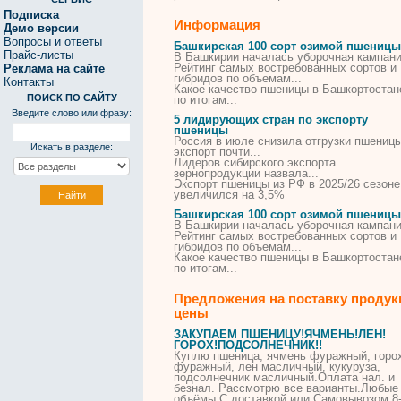
Подписка
Информация
Демо версии
Вопросы и ответы
Башкирская 100 сорт озимой пшеницы
Прайс-листы
В Башкирии началась уборочная кампан
Рейтинг самых востребованных
сортов
и
Реклама на сайте
гибридов по объемам...
Контакты
Какое качество
пшеницы
в Башкортостан
ПОИСК ПО САЙТУ
по итогам...
Введите слово или фразу:
5 лидирующих стран по экспорту
пшеницы
Россия в июле снизила отгрузки
пшениц
Искать в разделе:
экспорт
почти...
Лидеров сибирского
экспорта
зернопродукции назвала...
Экспорт
пшеницы
из РФ в 2025/26 сезоне
увеличился на 3,
5
%
Башкирская 100 сорт озимой пшеницы
В Башкирии началась уборочная кампан
Рейтинг самых востребованных
сортов
и
гибридов по объемам...
Какое качество
пшеницы
в Башкортостан
по итогам...
Предложения на поставку продук
цены
ЗАКУПАЕМ
ПШЕНИЦУ
!ЯЧМЕНЬ!ЛЕН!
ГОРОХ!ПОДСОЛНЕЧНИК!!
Куплю
пшеница
, ячмень фуражный, горо
фуражный, лен масличный, кукуруза,
подсолнечник масличный.Оплата нал. и
безнал. Рассмотрю все варианты.Любые
объёмы.С доставкой или Самовывозом.8