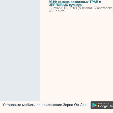
9619; семена различных ТРАВ и
ЗЕРНОВЫХ культур
12
руб/кг.
ПШЕНИЦА
яровая "Саратовска
68". элита.
Установите мобильное приложение Зерно Он-Лайн: