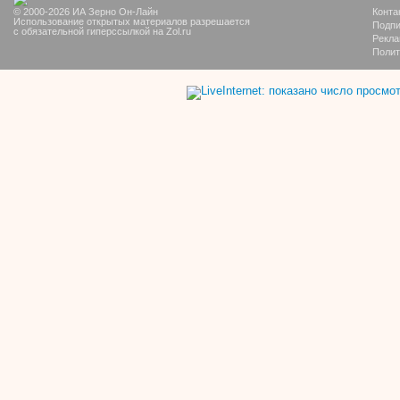
© 2000-2026 ИА Зерно Он-Лайн
Конта
Использование открытых материалов разрешается
Подпи
с обязательной гиперссылкой на Zol.ru
Рекла
Полит