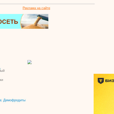
Реклама на сайте
д
ный
ки