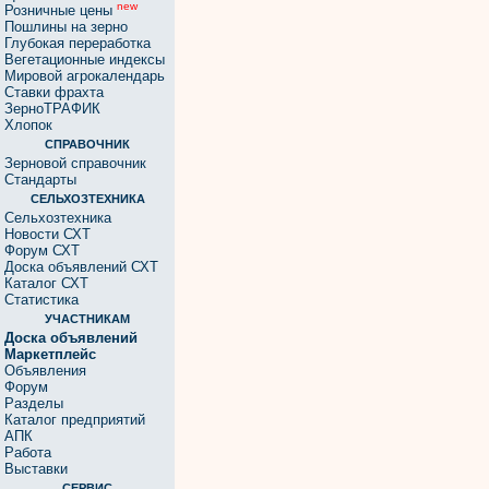
new
Розничные цены
Пошлины на зерно
Глубокая переработка
Вегетационные индексы
Мировой агрокалендарь
Ставки фрахта
ЗерноТРАФИК
Хлопок
СПРАВОЧНИК
Зерновой справочник
Стандарты
СЕЛЬХОЗТЕХНИКА
Сельхозтехника
Новости СХТ
Форум СХТ
Доска объявлений СХТ
Каталог СХТ
Статистика
УЧАСТНИКАМ
Доска объявлений
Маркетплейс
Объявления
Форум
Разделы
Каталог предприятий
АПК
Работа
Выставки
СЕРВИС