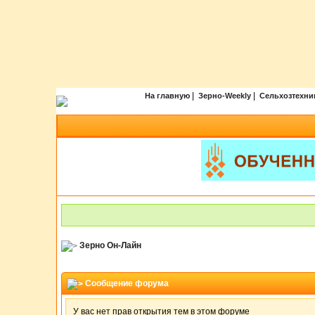
|
|
На главную
Зерно-Weekly
Сельхозтехни
Зерно Он-Лайн
Сообщение форума
У вас нет прав открытия тем в этом форуме