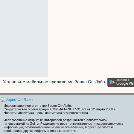
Установите мобильное приложение Зерно Он-Лайн:
Информационное агентство Зерно Он-Лайн
.
Свидетельство о регистрации СМИ ИА №ФС77-31392 от 12 марта 2008 г.
Новости, аналитика, цены, статистика аграрного рынка.
Использование открытых материалов разрешается с обязательной
гиперссылкой на Zol.ru. Редакция не несет ответственности за достоверность
информации, опубликованной на Доске объявлений, в пресс-релизах и
сообщениях других информационных агентств.