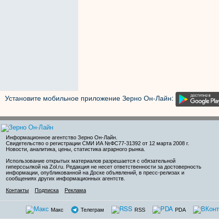
Установите мобильное приложение Зерно Он-Лайн:
Информационное агентство Зерно Он-Лайн
.
Свидетельство о регистрации СМИ ИА №ФС77-31392 от 12 марта 2008 г.
Новости, аналитика, цены, статистика аграрного рынка.
Использование открытых материалов разрешается с обязательной
гиперссылкой на Zol.ru. Редакция не несет ответственности за достоверность
информации, опубликованной на Доске объявлений, в пресс-релизах и
сообщениях других информационных агентств.
Контакты
Подписка
Реклама
Макс
Телеграм
RSS
PDA