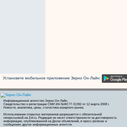
Установите мобильное приложение Зерно Он-Лайн:
Информационное агентство Зерно Он-Лайн
.
Свидетельство о регистрации СМИ ИА №ФС77-31392 от 12 марта 2008 г.
Новости, аналитика, цены, статистика аграрного рынка.
Использование открытых материалов разрешается с обязательной
гиперссылкой на Zol.ru. Редакция не несет ответственности за достоверность
информации, опубликованной на Доске объявлений, в пресс-релизах и
сообщениях других информационных агентств.