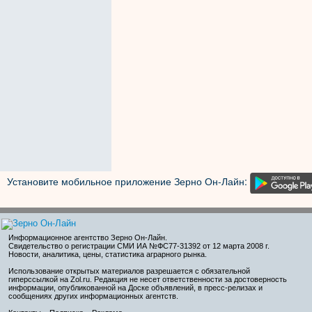
Установите мобильное приложение Зерно Он-Лайн:
Информационное агентство Зерно Он-Лайн
.
Свидетельство о регистрации СМИ ИА №ФС77-31392 от 12 марта 2008 г.
Новости, аналитика, цены, статистика аграрного рынка.
Использование открытых материалов разрешается с обязательной
гиперссылкой на Zol.ru. Редакция не несет ответственности за достоверность
информации, опубликованной на Доске объявлений, в пресс-релизах и
сообщениях других информационных агентств.