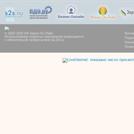
© 2000-2026 ИА Зерно Он-Лайн
Конта
Использование открытых материалов разрешается
Подпи
с обязательной гиперссылкой на Zol.ru
Рекла
Полит