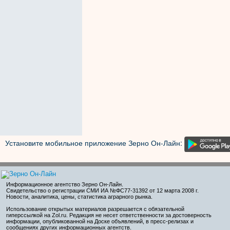
Установите мобильное приложение Зерно Он-Лайн:
Информационное агентство Зерно Он-Лайн
.
Свидетельство о регистрации СМИ ИА №ФС77-31392 от 12 марта 2008 г.
Новости, аналитика, цены, статистика аграрного рынка.
Использование открытых материалов разрешается с обязательной
гиперссылкой на Zol.ru. Редакция не несет ответственности за достоверность
информации, опубликованной на Доске объявлений, в пресс-релизах и
сообщениях других информационных агентств.