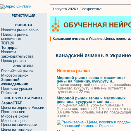
9 августа 2026 г., Воскресенье
РЕГИСТРАЦИЯ
НОВОСТИ
Новости рынка зерна
Новости рынка
масличных
Канадский ячмень в Украине. Цены, новости,
ТОП 20
Тендеры
Новости
Канадский ячмень в Украине
законодательства
Пресс-релизы
АНАЛИТИКА
Новости рынка
Российский рынок
Мировой рынок
Мировой рынок зерна и масличных:
Зерновой
цены на пшеницу, кукурузу и...
еженедельник
Ставки экспортной пошлины на российск
пшеницу, кукурузу и
ячмень
останутся
Прогнозы урожая
нулевыми с 22 июля.
Рейтинги
Мировой рынок зерна и масличных:
ИНСТРУМЕНТЫ РЫНКА
пшеница, кукуруза и соя на ...
ЗерноСТАТ
По оценкам Argus, урожай пшеницы
в
Цены на зерно в России
Украине
составляет 24,1 млн тонн, что н
Прогнозы цен
0,6 млн тонн больше, чем по предыдуще
оценке.
Мировые биржи
Мировые цены
Цены на масличные
Цены на топливо