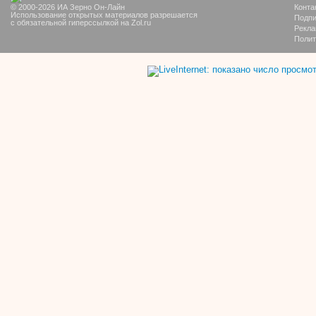
© 2000-2026 ИА Зерно Он-Лайн
Конта
Использование открытых материалов разрешается
Подпи
с обязательной гиперссылкой на Zol.ru
Рекла
Полит