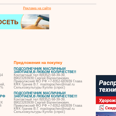
Реклама на сайте
Предложения на покупку
ПОДСОЛНЕЧНИК МАСЛИЧНЫЙ
ЗАКУПАЕМ,В ЛЮБОМ КОЛИЧЕСТВЕ!!
14
Контактный тел:8(8352) 68-39-39,
89023283939 Сергей Валентинович.
Приволжский ФО РФ +7-8352-683939 Глава
ей,
КФХ
Грачев В.Г. maslograchev@mail.ru
 %
Сельхозкультуры Куплю (спрос)
ПОДСОЛНЕЧНИК МАСЛИЧНЫЙ
 РФ
ЗАКУПАЕМ,В ЛЮБОМ КОЛИЧЕСТВЕ!!!
Контактный тел:8(8352) 68-39-39,
ФХ
89023283939 Сергей Валентинович.
й
Приволжский ФО РФ +7-8352-683939 Глава
КФХ
Грачев В.Г. maslograchev@mail.ru
Сельхозкультуры Куплю (спрос)