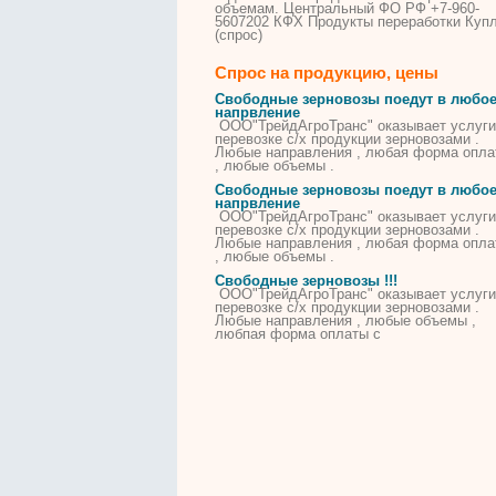
объемам. Центральный ФО РФ +7-960-
5607202
КФХ
Продукты переработки Куп
(спрос)
Спрос на продукцию, цены
Свободные зерновозы поедут в любо
напрвление
ООО"ТрейдАгроТранс" оказывает услуги
перевозке с/х продукции зерновозами .
Любые направления , любая форма опла
, любые объемы .
Свободные зерновозы поедут в любо
напрвление
ООО"ТрейдАгроТранс" оказывает услуги
перевозке с/х продукции зерновозами .
Любые направления , любая форма опла
, любые объемы .
Свободные зерновозы !!!
ООО"ТрейдАгроТранс" оказывает услуги
перевозке с/х продукции зерновозами .
Любые направления , любые объемы ,
любпая форма оплаты с