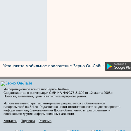
Установите мобильное приложение Зерно Он-Лайн:
Информационное агентство Зерно Он-Лайн
.
Свидетельство о регистрации СМИ ИА №ФС77-31392 от 12 марта 2008 г.
Новости, аналитика, цены, статистика аграрного рынка.
Использование открытых материалов разрешается с обязательной
гиперссылкой на Zol.ru. Редакция не несет ответственности за достоверность
информации, опубликованной на Доске объявлений, в пресс-релизах и
сообщениях других информационных агентств.
Контакты
Подписка
Реклама