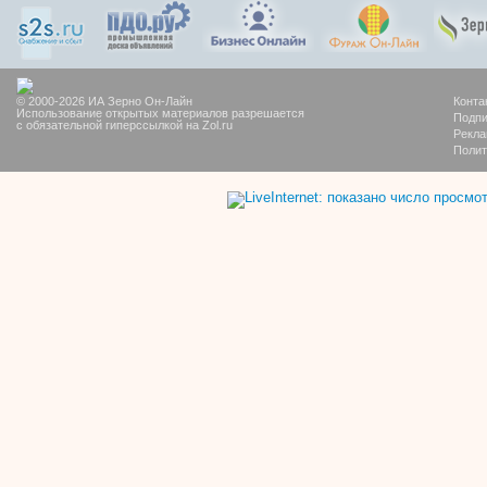
© 2000-2026 ИА Зерно Он-Лайн
Конта
Использование открытых материалов разрешается
Подпи
с обязательной гиперссылкой на Zol.ru
Рекла
Полит