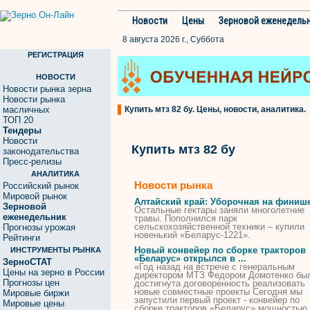
Новости
Цены
Зерновой еженедель
8 августа 2026 г., Суббота
РЕГИСТРАЦИЯ
НОВОСТИ
Новости рынка зерна
Новости рынка
масличных
Купить мтз 82 бу. Цены, новости, аналитика.
ТОП 20
Тендеры
Новости
Купить мтз 82 бу
законодательства
Пресс-релизы
АНАЛИТИКА
Новости рынка
Российский рынок
Мировой рынок
Алтайский край: Уборочная на финиш
Зерновой
Остальные гектары заняли многолетние
еженедельник
травы. Пополнился парк
сельскохозяйственной техники –
купили
Прогнозы урожая
новенький «Беларус-1221».
Рейтинги
Новый конвейер по сборке тракторов
ИНСТРУМЕНТЫ РЫНКА
«Беларус» открылся в ...
ЗерноСТАТ
«Год назад на встрече с генеральным
Цены на зерно в России
директором
МТЗ
Федором Домотенко бы
Прогнозы цен
достигнута договоренность реализовать
новые совместные проекты Сегодня мы
Мировые биржи
запустили первый проект - конвейер по
Мировые цены
сборке тракторов «Беларус» мощностью