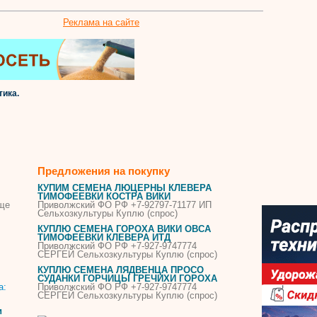
Реклама на сайте
тика.
Предложения на покупку
КУПИМ
СЕМЕНА
ЛЮЦЕРНЫ КЛЕВЕРА
ТИМОФЕЕВКИ КОСТРА ВИКИ
еще
Приволжский ФО РФ +7-92797-71177 ИП
Сельхозкультуры
Куплю
(спрос)
КУПЛЮ
СЕМЕНА
ГОРОХА ВИКИ ОВСА
ТИМОФЕЕВКИ КЛЕВЕРА ИТД
Приволжский ФО РФ +7-927-9747774
СЕРГЕЙ Сельхозкультуры
Куплю
(спрос)
КУПЛЮ
СЕМЕНА
ЛЯДВЕНЦА ПРОСО
СУДАНКИ ГОРЧИЦЫ ГРЕЧИХИ ГОРОХА
Приволжский ФО РФ +7-927-9747774
СЕРГЕЙ Сельхозкультуры
Куплю
(спрос)
и