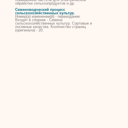
обработки сельхозпродуктов и др.
Семеноводческий процесс
сельскохозяйственных культур.
Номер(а) изменении(й) - переиздание.
Входит в сборник -
Семена
сельскохозяйственных культур. Сортовые и
посевные качества. Количество страниц
(оригинала) - 20.