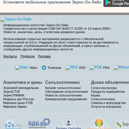
Установите мобильное приложение Зерно Он-Лайн:
Информационное агентство Зерно Он-Лайн
.
Свидетельство о регистрации СМИ ИА №ФС77-31392 от 12 марта 2008 г.
Новости, аналитика, цены, статистика аграрного рынка.
Использование открытых материалов разрешается с обязательной
гиперссылкой на Zol.ru. Редакция не несет ответственности за достоверность
информации, опубликованной на Доске объявлений, в пресс-релизах и
сообщениях других информационных агентств.
Контакты
Подписка
Реклама
Макс
Телеграм
RSS
PDA
Аналитика и цены
Сельхозтехника
Доска объявлени
Зерновой еженедельник
Каталог сельхозтехники
Сельхозкультуры
ЗерноСТАТ
Обсуждение сельхозтехники
Продукты переработки
ЗерноТРАФИК
Новости сельхозтехники
Корма
Индексы цен России
Коммерческие предложения
Сельхозтехника
Мировые цены FOB
Семена и агросредства
Мировые биржи
Услуги на агрорынке