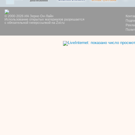
© 2000-2026 ИА Зерно Он-Лайн
Конта
Использование открытых материалов разрешается
Подпи
с обязательной гиперссылкой на Zol.ru
Рекла
Полит