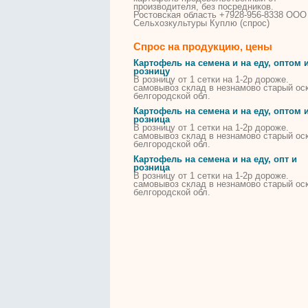
производителя, без посредников.
Ростовская область +7928-956-8338 ООО
Сельхозкультуры
Куплю
(спрос)
Спрос на продукцию, цены
Картофель
на семена и на еду, оптом 
розницу
В
розницу
от 1 сетки на 1-2р дороже.
самовывоз склад
в
незнамово старый ос
белгородской обл.
Картофель
на семена и на еду, оптом 
розница
В
розницу
от 1 сетки на 1-2р дороже.
самовывоз склад
в
незнамово старый ос
белгородской обл.
Картофель
на семена и на еду, опт и
розница
В
розницу
от 1 сетки на 1-2р дороже.
самовывоз склад
в
незнамово старый ос
белгородской обл.