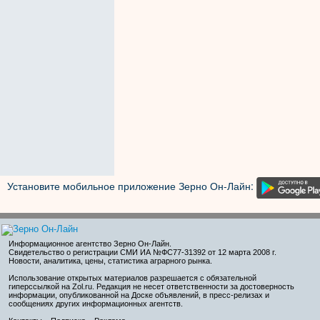
Установите мобильное приложение Зерно Он-Лайн:
Информационное агентство Зерно Он-Лайн
.
Свидетельство о регистрации СМИ ИА №ФС77-31392 от 12 марта 2008 г.
Новости, аналитика, цены, статистика аграрного рынка.
Использование открытых материалов разрешается с обязательной
гиперссылкой на Zol.ru. Редакция не несет ответственности за достоверность
информации, опубликованной на Доске объявлений, в пресс-релизах и
сообщениях других информационных агентств.