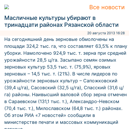
Все новости
Масличные культуры убирают в
тринадцати районах Рязанской области
20 августа 2013 16:28
На сегодняшний день зерновые обмолочены на
площади 324,2 тыс. га, что составляет 63,5% к плану
уборки. Намолочено 924,9 тыс. т. зерна при средней
урожайности 28,5 ц/га. Засыпано семян озимых
зерновых культур 53,5 тыс. т. (75,9%), яровых
зерновых – 14,5 тыс. т. (21%). В числе лидеров по
урожайности зерновых культур – Сапожковский
(39,4 ц/га), Сасовский (32,5 ц/га), Спасский (31,6 ц/
га) районы. Наивысший валовой сбор зерна отмечен
в Сараевском (131,1 тыс. т.), Александро-Невском
(70,4 тыс. т.), Милославском (64,8 тыс. т.) районах.
Об этом РИА «7 новостей» сообщили в
министерстве печати и массовых коммуникаций