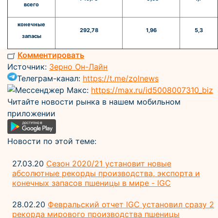
всего
конечные
292,78
1,96
5,3
запасы
Комментировать
Источник:
Зерно Он-Лайн
Телеграм-канал:
https://t.me/zolnews
Мессенджер Макс:
https://max.ru/id5008007310_biz
Читайте новости рынка в нашем мобильном
приложении
Новости по этой теме:
27.03.20
Сезон 2020/21 установит новые
абсолютные рекорды производства, экспорта и
конечных запасов пшеницы в мире - IGC
28.02.20
Февральский отчет IGC установил сразу 2
рекорда мирового производства пшеницы