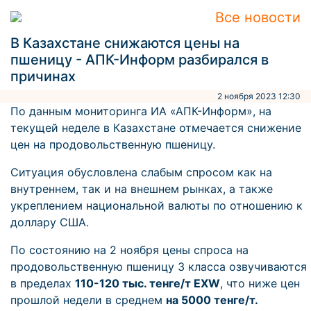
Все новости
В Казахстане снижаются цены на
пшеницу - АПК-Информ разбирался в
причинах
2 ноября 2023 12:30
По данным мониторинга ИА «АПК-Информ», на
текущей неделе в Казахстане отмечается снижение
цен на продовольственную пшеницу.
Ситуация обусловлена слабым спросом как на
внутреннем, так и на внешнем рынках, а также
укреплением национальной валюты по отношению к
доллару США.
По состоянию на 2 ноября цены спроса на
продовольственную пшеницу 3 класса озвучиваются
в пределах
110-120 тыс. тенге/т EXW
, что ниже цен
прошлой недели в среднем
на 5000 тенге/т.