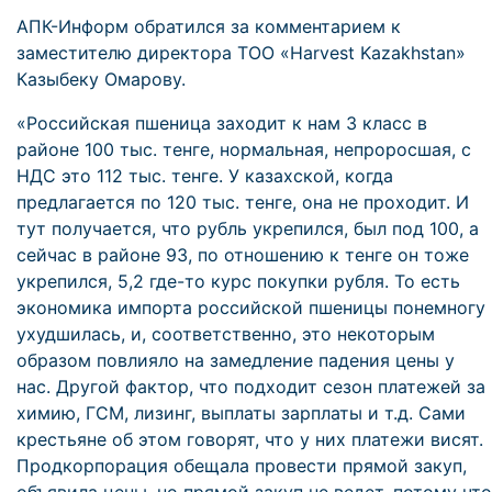
АПК-Информ обратился за комментарием к
заместителю директора ТОО «Harvest Kazakhstan»
Казыбеку Омарову.
«Российская пшеница заходит к нам 3 класс в
районе 100 тыс. тенге, нормальная, непроросшая, с
НДС это 112 тыс. тенге. У казахской, когда
предлагается по 120 тыс. тенге, она не проходит. И
тут получается, что рубль укрепился, был под 100, а
сейчас в районе 93, по отношению к тенге он тоже
укрепился, 5,2 где-то курс покупки рубля. То есть
экономика импорта российской пшеницы понемногу
ухудшилась, и, соответственно, это некоторым
образом повлияло на замедление падения цены у
нас. Другой фактор, что подходит сезон платежей за
химию, ГСМ, лизинг, выплаты зарплаты и т.д. Сами
крестьяне об этом говорят, что у них платежи висят.
Продкорпорация обещала провести прямой закуп,