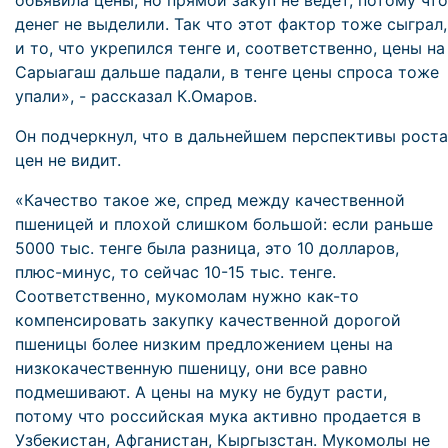
объявила цены, но прямой закуп не ведет, потому что
денег не выделили. Так что этот фактор тоже сыграл,
и то, что укрепился тенге и, соответственно, цены на
Сарыагаш дальше падали, в тенге цены спроса тоже
упали», - рассказал К.Омаров.
Он подчеркнул, что в дальнейшем перспективы роста
цен не видит.
«Качество такое же, спред между качественной
пшеницей и плохой слишком большой: если раньше
5000 тыс. тенге была разница, это 10 долларов,
плюс-минус, то сейчас 10-15 тыс. тенге.
Соответственно, мукомолам нужно как-то
компенсировать закупку качественной дорогой
пшеницы более низким предложением цены на
низкокачественную пшеницу, они все равно
подмешивают. А цены на муку не будут расти,
потому что российская мука активно продается в
Узбекистан, Афганистан, Кыргызстан. Мукомолы не