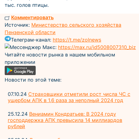
тыс. голов птицы.
Комментировать
Источник:
Министерство сельского хозяйства
Пензенской области
Телеграм-канал:
https://t.me/zolnews
Мессенджер Макс:
https://max.ru/id5008007310_biz
Читайте новости рынка в нашем мобильном
приложении
Новости по этой теме:
07.10.24
Страховщики отметили рост числа ЧС с
ущербом АПК в 1,6 раза за неполный 2024 год
25.12.24
Вениамин Кондратьев: В 2024 году
господдержка АПК превысила 14 миллиардов
рублей