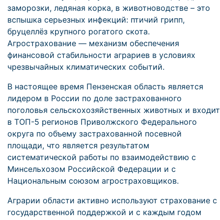
заморозки, ледяная корка, в животноводстве – это
вспышка серьезных инфекций: птичий грипп,
бруцеллёз крупного рогатого скота.
Агрострахование — механизм обеспечения
финансовой стабильности аграриев в условиях
чрезвычайных климатических событий.
В настоящее время Пензенская область является
лидером в России по доле застрахованного
поголовья сельскохозяйственных животных и входит
в ТОП-5 регионов Приволжского Федерального
округа по объему застрахованной посевной
площади, что является результатом
систематической работы по взаимодействию с
Минсельхозом Российской Федерации и с
Национальным союзом агростраховщиков.
Аграрии области активно используют страхование с
государственной поддержкой и с каждым годом