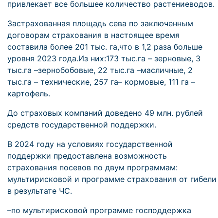
привлекает все большее количество растениеводов.
Застрахованная площадь сева по заключенным
договорам страхования в настоящее время
составила более 201 тыс. га,что в 1,2 раза больше
уровня 2023 года.Из них:173 тыс.га – зерновые, 3
тыс.га –зернобобовые, 22 тыс.га –масличные, 2
тыс.га – технические, 257 га– кормовые, 111 га –
картофель.
До страховых компаний доведено 49 млн. рублей
средств государственной поддержки.
В 2024 году на условиях государственной
поддержки предоставлена возможность
страхования посевов по двум программам:
мультирисковой и программе страхования от гибели
в результате ЧС.
–по мультирисковой программе господдержка