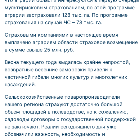
что аграрии области интересуются в первую очередь
мультирисковым страхованием, по этой программе
аграрии застраховали 128 тыс. га. По программе
страхования на случай ЧС – 73 тыс. га.
Страховыми компаниями в настоящее время
выплачено аграриям области страховое возмещение
в сумме свыше 25 млн. руб.
Весна текущего года выдалась крайне непростой,
возвратные весенние заморозки привели к
частичной гибели многих культур и многолетних
насаждений.
Сельскохозяйственные товаропроизводители
нашего региона страхуют достаточно большой
объем площадей в полеводстве, но к сожалению,
садоводы договоры с государственной поддержкой
не заключают. Реалии сегодняшнего дня уже
обозначили важность, необходимость и