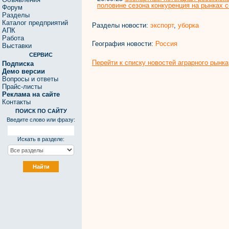
половине сезона конкуренция на рынках 
Форум
Разделы
Каталог предприятий
Разделы новости:
экспорт
,
уборка
АПК
Работа
География новости:
Россия
Выставки
СЕРВИС
Перейти к списку новостей аграрного рынка
Подписка
Демо версии
Вопросы и ответы
Прайс-листы
Реклама на сайте
Контакты
ПОИСК ПО САЙТУ
Введите слово или фразу:
Искать в разделе: