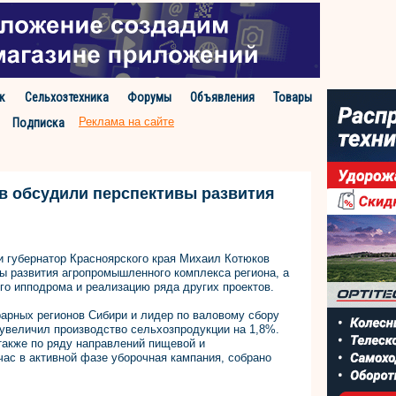
к
Сельхозтехника
Форумы
Объявления
Товары
Реклама на сайте
Подписка
в обсудили перспективы развития
 губернатор Красноярского края Михаил Котюков
ы развития агропромышленного комплекса региона, а
го ипподрома и реализацию ряда других проектов.
рарных регионов Сибири и лидер по валовому сбору
й увеличил производство сельхозпродукции на 1,8%.
 также по ряду направлений пищевой и
с в активной фазе уборочная кампания, собрано