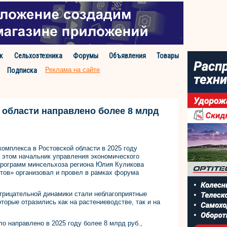
к
Сельхозтехника
Форумы
Объявления
Товары
Реклама на сайте
Подписка
 области направлено более 8 млрд
омплекса в Ростовской области в 2025 году
б этом начальник управления экономического
программ минсельхоза региона Юлия Куликова
стов» организовал и провел в рамках форума
отрицательной динамики стали неблагоприятные
оторые отразились как на растениеводстве, так и на
о направлено в 2025 году более 8 млрд руб.,