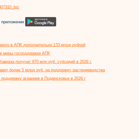
8007310_biz
м приложении
авило в АПК дополнительно 133 млрд рублей
ые меры господдержки АПК
авказа получат 970 млн руб. субсидий в 2026 г.
равит более 5 млрд руб. на поддержку растениеводства
 поддержку аграриев в Подмосковье в 2026 г