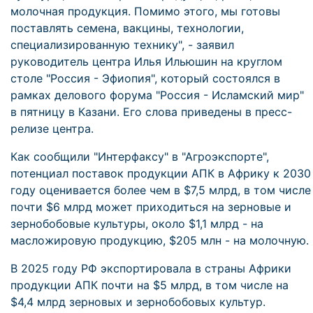
молочная продукция. Помимо этого, мы готовы
поставлять семена, вакцины, технологии,
специализированную технику", - заявил
руководитель центра Илья Ильюшин на круглом
столе "Россия - Эфиопия", который состоялся в
рамках делового форума "Россия - Исламский мир"
в пятницу в Казани. Его слова приведены в пресс-
релизе центра.
Как сообщили "Интерфаксу" в "Агроэкспорте",
потенциал поставок продукции АПК в Африку к 2030
году оценивается более чем в $7,5 млрд, в том числе
почти $6 млрд может приходиться на зерновые и
зернобобовые культуры, около $1,1 млрд - на
масложировую продукцию, $205 млн - на молочную.
В 2025 году РФ экспортировала в страны Африки
продукции АПК почти на $5 млрд, в том числе на
$4,4 млрд зерновых и зернобобовых культур.