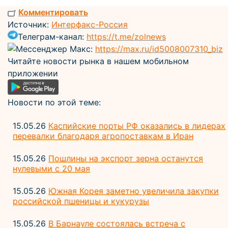
Комментировать
Источник:
Интерфакс-Россия
Телеграм-канал:
https://t.me/zolnews
Мессенджер Макс:
https://max.ru/id5008007310_biz
Читайте новости рынка в нашем мобильном
приложении
Новости по этой теме:
15.05.26
Каспийские порты РФ оказались в лидерах
перевалки благодаря агропоставкам в Иран
15.05.26
Пошлины на экспорт зерна останутся
нулевыми с 20 мая
15.05.26
Южная Корея заметно увеличила закупки
российской пшеницы и кукурузы
15.05.26
В Барнауле состоялась встреча с