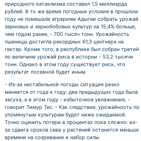
природного катаклизма составил 1,5 миллиарда
рублей. В то же время погодные условия в прошлом
году не помешали аграриям Адыгеи собрать урожай
зерновых и зернобобовых культур на 15,4% больше,
чем годом ранее, - 700 тысяч тонн. Урожайность
пшеницы достигла рекордных 61,3 центнера на
гектар. Кроме того, в республике был собран третий
по величине урожай риса в истории - 53,2 тысячи
тонн. Однако в этом году существует риск, что
результат посевной будет иным.
- Из-за нестабильной погоды ситуация резко
меняется от года к году: два предыдущих года была
засуха, а в этом году - избыточное увлажнение, -
говорит Тимур Тес. - Как следствие, урожайность по
упомянутым культурам будет ниже ожидаемой.
Точно оценить потери в процентах пока сложно: из-
за сдвига сроков сева у растений останется меньше
времени на созревание и набор силы.