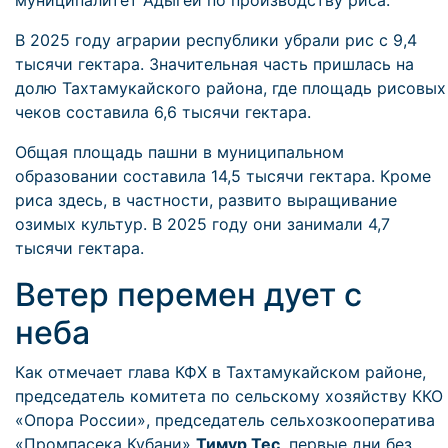
муниципалитет Адыгеи по производству риса.
В 2025 году аграрии республики убрали рис с 9,4
тысячи гектара. Значительная часть пришлась на
долю Тахтамукайского района, где площадь рисовых
чеков составила 6,6 тысячи гектара.
Общая площадь пашни в муниципальном
образовании составила 14,5 тысячи гектара. Кроме
риса здесь, в частности, развито выращивание
озимых культур. В 2025 году они занимали 4,7
тысячи гектара.
Ветер перемен дует с
неба
Как отмечает глава КФХ в Тахтамукайском районе,
председатель комитета по сельскому хозяйству ККО
«Опора России», председатель сельхозкооператива
«Промпасека Кубани»
Тимур Тес
, первые дни без