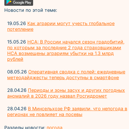
Новости по этой теме:
19.05.26
Как аграрии могут учесть глобальное
потепление
15.05.26
НСА: В России начался сезон градобитий,
по которым за последние 2 года страховщиками
НСА возмещены аграриям убытки на 1,3 млрд
рублей
08.05.26
Оперативная сводка с полей: ежедневные
метеодайджесты теперь доступны в смартфоне
28.04.26
Периоды и зоны засух и других погодных
аномалий в 2026 году назвал Росгидромет
28.04.26
В Минсельхозе РФ заявили, что непогода в
регионах не повлияет на посевы
Разделы новости:
погода