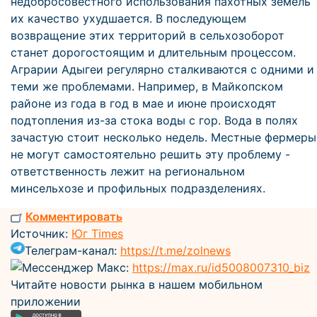
недобросовестного использования пахотных земель
их качество ухудшается. В последующем
возвращение этих территорий в сельхозоборот
станет дорогостоящим и длительным процессом.
Аграрии Адыгеи регулярно сталкиваются с одними и
теми же проблемами. Например, в Майкопском
районе из года в год в мае и июне происходят
подтопления из-за стока воды с гор. Вода в полях
зачастую стоит несколько недель. Местные фермеры
не могут самостоятельно решить эту проблему -
ответственность лежит на региональном
минсельхозе и профильных подразделениях.
Комментировать
Источник:
Юг Times
Телеграм-канал:
https://t.me/zolnews
Мессенджер Макс:
https://max.ru/id5008007310_biz
Читайте новости рынка в нашем мобильном
приложении