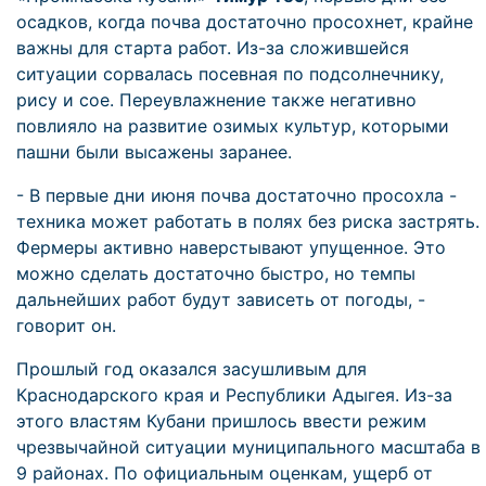
осадков, когда почва достаточно просохнет, крайне
важны для старта работ. Из-за сложившейся
ситуации сорвалась посевная по подсолнечнику,
рису и сое. Переувлажнение также негативно
повлияло на развитие озимых культур, которыми
пашни были высажены заранее.
- В первые дни июня почва достаточно просохла -
техника может работать в полях без риска застрять.
Фермеры активно наверстывают упущенное. Это
можно сделать достаточно быстро, но темпы
дальнейших работ будут зависеть от погоды, -
говорит он.
Прошлый год оказался засушливым для
Краснодарского края и Республики Адыгея. Из-за
этого властям Кубани пришлось ввести режим
чрезвычайной ситуации муниципального масштаба в
9 районах. По официальным оценкам, ущерб от