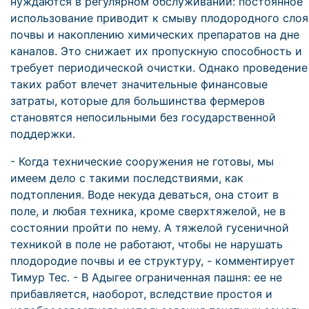
нуждаются в регулярном обслуживании: постоянное
использование приводит к смыву плодородного слоя
почвы и накоплению химических препаратов на дне
каналов. Это снижает их пропускную способность и
требует периодической очистки. Однако проведение
таких работ влечет значительные финансовые
затраты, которые для большинства фермеров
становятся непосильными без государственной
поддержки.
- Когда технические сооружения не готовы, мы
имеем дело с такими последствиями, как
подтопления. Воде некуда деваться, она стоит в
поле, и любая техника, кроме сверхтяжелой, не в
состоянии пройти по нему. А тяжелой гусеничной
техникой в поле не работают, чтобы не нарушать
плодородие почвы и ее структуру, - комментирует
Тимур Тес. - В Адыгее ограниченная пашня: ее не
прибавляется, наоборот, вследствие простоя и