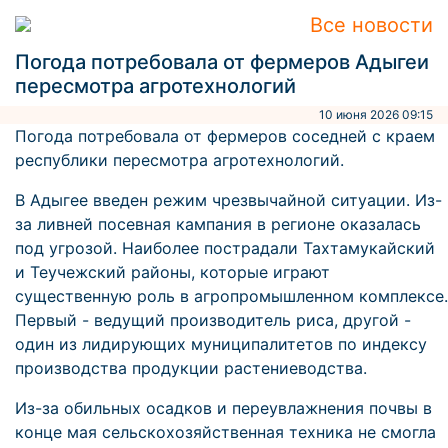
Все новости
Погода потребовала от фермеров Адыгеи
пересмотра агротехнологий
10 июня 2026 09:15
Погода потребовала от фермеров соседней с краем
республики пересмотра агротехнологий.
В Адыгее введен режим чрезвычайной ситуации. Из-
за ливней посевная кампания в регионе оказалась
под угрозой. Наиболее пострадали Тахтамукайский
и Теучежский районы, которые играют
существенную роль в агропромышленном комплексе.
Первый - ведущий производитель риса, другой -
один из лидирующих муниципалитетов по индексу
производства продукции растениеводства.
Из-за обильных осадков и переувлажнения почвы в
конце мая сельскохозяйственная техника не смогла