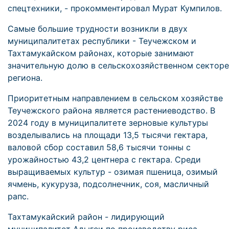
спецтехники, - прокомментировал Мурат Кумпилов.
Самые большие трудности возникли в двух
муниципалитетах республики - Теучежском и
Тахтамукайском районах, которые занимают
значительную долю в сельскохозяйственном секторе
региона.
Приоритетным направлением в сельском хозяйстве
Теучежского района является растениеводство. В
2024 году в муниципалитете зерновые культуры
возделывались на площади 13,5 тысячи гектара,
валовой сбор составил 58,6 тысячи тонны с
урожайностью 43,2 центнера с гектара. Среди
выращиваемых культур - озимая пшеница, озимый
ячмень, кукуруза, подсолнечник, соя, масличный
рапс.
Тахтамукайский район - лидирующий