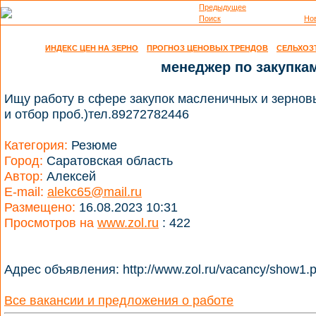
Предыдущее
Поиск
Но
ИНДЕКС ЦЕН НА ЗЕРНО
ПРОГНОЗ ЦЕНОВЫХ ТРЕНДОВ
СЕЛЬХОЗ
менеджер по закупка
Ищу работу в сфере закупок масленичных и зерновы
и отбор проб.)тел.89272782446
Категория:
Резюме
Город:
Саратовская область
Автор:
Алексей
E-mail:
alekc65@mail.ru
Размещено:
16.08.2023 10:31
Просмотров на
www.zol.ru
: 422
Адрес объявления: http://www.zol.ru/vacancy/show1.
Все вакансии и предложения о работе