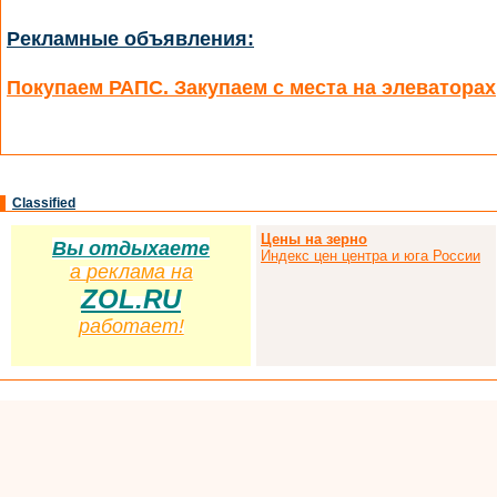
Рекламные объявления:
Покупаем РАПС. Закупаем с места на элеваторах
Classified
Цены на зерно
Вы отдыхаете
Индекс цен центра и юга России
а
р
еклама на
ZOL.RU
работает!