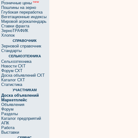
new
Розничные цены
Пошлины на зерно
Глубокая переработка
Вегетационные индексы
Мировой агрокалендарь
Ставки фрахта
ЗерноТРАФИК
Хлопок
СПРАВОЧНИК
Зерновой справочник
Стандарты
СЕЛЬХОЗТЕХНИКА
Сельхозтехника
Новости СХТ
Форум СХТ
Доска объявлений СХТ
Каталог СХТ
Статистика
УЧАСТНИКАМ
Доска объявлений
Маркетплейс
Объявления
Форум
Разделы
Каталог предприятий
АПК
Работа
Выставки
СЕРВИС