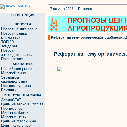
7 августа 2026 г., Пятница
РЕГИСТРАЦИЯ
НОВОСТИ
Новости рынка зерна
Новости рынка
масличных
Реферат на тему органические удобрения. Ц
ТОП 20
Тендеры
Новости
Реферат на тему органичес
законодательства
Пресс-релизы
АНАЛИТИКА
Российский рынок
Мировой рынок
Зерновой
еженедельник
Прогнозы урожая
Рейтинги
ИНСТРУМЕНТЫ РЫНКА
ЗерноСТАТ
Цены на зерно в России
Прогнозы цен
Мировые биржи
Мировые цены
Цены на масличные
Цены на топливо