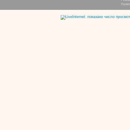
Полит