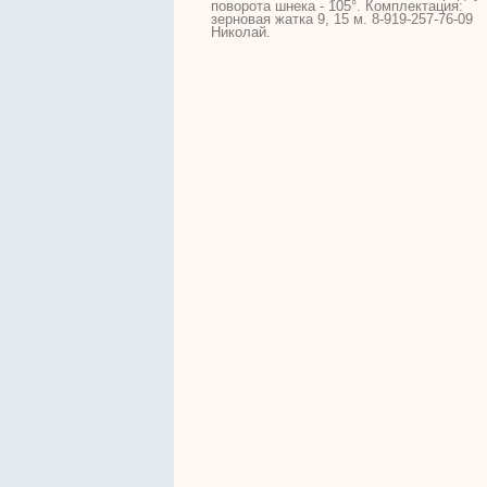
поворота
шнека
- 105°. Комплектация:
зерновая жатка 9, 15 м.
8
-919-257-76-09
Николай.