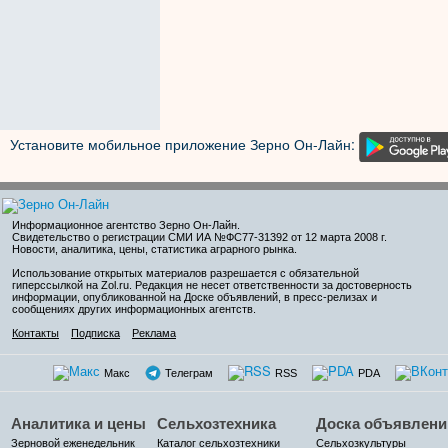
Установите мобильное приложение Зерно Он-Лайн:
Информационное агентство Зерно Он-Лайн
.
Свидетельство о регистрации СМИ ИА №ФС77-31392 от 12 марта 2008 г.
Новости, аналитика, цены, статистика аграрного рынка.
Использование открытых материалов разрешается с обязательной
гиперссылкой на Zol.ru. Редакция не несет ответственности за достоверность
информации, опубликованной на Доске объявлений, в пресс-релизах и
сообщениях других информационных агентств.
Контакты
Подписка
Реклама
Макс
Телеграм
RSS
PDA
Аналитика и цены
Сельхозтехника
Доска объявлени
Зерновой еженедельник
Каталог сельхозтехники
Сельхозкультуры