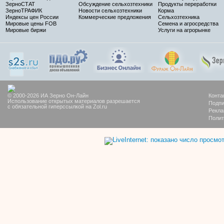
ЗерноСТАТ
Обсуждение сельхозтехники
Продукты переработки
ЗерноТРАФИК
Новости сельхозтехники
Корма
Индексы цен России
Коммерческие предложения
Сельхозтехника
Мировые цены FOB
Семена и агросредства
Мировые биржи
Услуги на агрорынке
© 2000-2026 ИА Зерно Он-Лайн
Конта
Использование открытых материалов разрешается
Подпи
с обязательной гиперссылкой на Zol.ru
Рекла
Полит