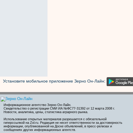
Установите мобильное приложение Зерно Он-Лайн:
Информационное агентство Зерно Он-Лайн
.
Свидетельство о регистрации СМИ ИА №ФС77-31392 от 12 марта 2008 г.
Новости, аналитика, цены, статистика аграрного рынка.
Использование открытых материалов разрешается с обязательной
гиперссылкой на Zol.ru. Редакция не несет ответственности за достоверность
информации, опубликованной на Доске объявлений, в пресс-релизах и
сообщениях других информационных агентств.