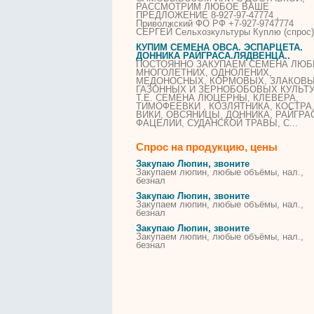
РАССМОТРИМ ЛЮБОЕ ВАШЕ
ПРЕДЛОЖЕНИЕ 8-927-97-47774 ,
Приволжский ФО РФ +7-927-9747774
СЕРГЕЙ Сельхозкультуры Куплю (спрос)
КУПИМ СЕМЕНА
ОВСА
. ЭСПАРЦЕТА.
ДОННИКА РАЙГРАСА.ЛЯДВЕНЦА..
ПОСТОЯННО ЗАКУПАЕМ СЕМЕНА ЛЮ
МНОГОЛЕТНИХ, ОДНОЛЕНИХ,
МЕДОНОСНЫХ, КОРМОВЫХ, ЗЛАКОВЫ
ГАЗОННЫХ И ЗЕРНОБОБОВЫХ КУЛЬТ
Т.Е. СЕМЕНА ЛЮЦЕРНЫ, КЛЕВЕРА,
ТИМОФЕЕВКИ , КОЗЛЯТНИКА, КОСТРА
ВИКИ, ОВСЯНИЦЫ, ДОННИКА, РАЙГРА
ФАЦЕЛИИ, СУДАНСКОЙ ТРАВЫ, С...
Спрос на продукцию, цены
Закупаю Люпин, звоните
Закупаем люпин, любые объёмы, нал.,
безнал
Закупаю Люпин, звоните
Закупаем люпин, любые объёмы, нал.,
безнал
Закупаю Люпин, звоните
Закупаем люпин, любые объёмы, нал.,
безнал