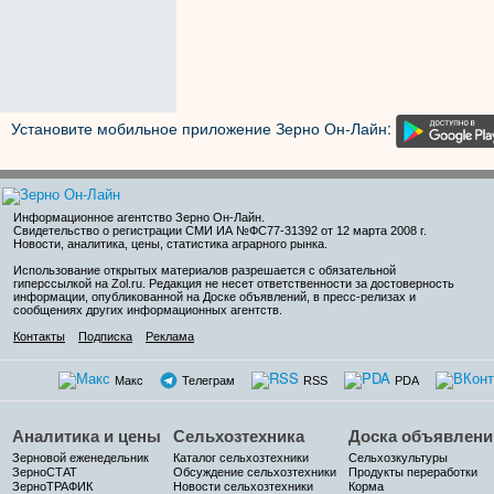
Установите мобильное приложение Зерно Он-Лайн:
Информационное агентство Зерно Он-Лайн
.
Свидетельство о регистрации СМИ ИА №ФС77-31392 от 12 марта 2008 г.
Новости, аналитика, цены, статистика аграрного рынка.
Использование открытых материалов разрешается с обязательной
гиперссылкой на Zol.ru. Редакция не несет ответственности за достоверность
информации, опубликованной на Доске объявлений, в пресс-релизах и
сообщениях других информационных агентств.
Контакты
Подписка
Реклама
Макс
Телеграм
RSS
PDA
Аналитика и цены
Сельхозтехника
Доска объявлени
Зерновой еженедельник
Каталог сельхозтехники
Сельхозкультуры
ЗерноСТАТ
Обсуждение сельхозтехники
Продукты переработки
ЗерноТРАФИК
Новости сельхозтехники
Корма