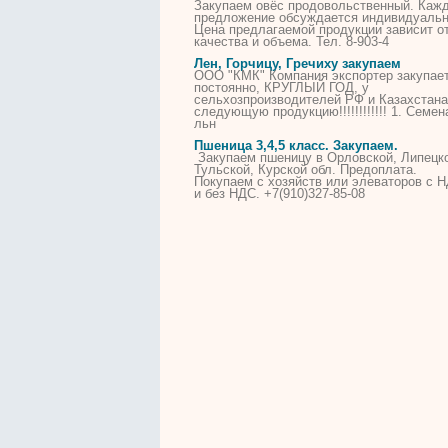
Закупаем овёс продовольственный. Каж
предложение обсуждается индивидуальн
Цена предлагаемой продукции зависит о
качества и объема. Тел. 8-903-4
Лен, Горчицу, Гречиху закупаем
ООО "КМК" Компания экспортер закупает
постоянно, КРУГЛЫЙ ГОД, у
сельхозпроизводителей РФ и Казахстана
следующую продукцию!!!!!!!!!!!! 1. Семен
льн
Пшеница 3,4,5 класс. Закупаем.
Закупаем пшеницу в Орловской, Липецк
Тульской, Курской обл. Предоплата.
Покупаем с хозяйств или элеваторов с 
и без НДС. +7(910)327-85-08