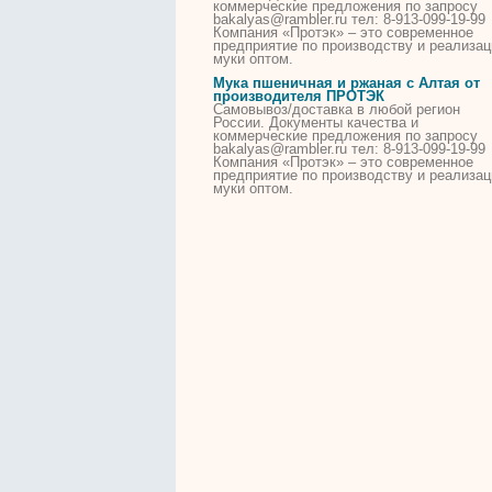
коммерческие предложения по запросу
bakalyas@rambler.ru тел: 8-913-099-19-99
Компания «Протэк» – это
современное
предприятие по производству и реализац
муки оптом.
Мука пшеничная и ржаная с Алтая от
производителя ПРОТЭК
Самовывоз/доставка в любой регион
России
. Документы качества и
коммерческие предложения по запросу
bakalyas@rambler.ru тел: 8-913-099-19-99
Компания «Протэк» – это
современное
предприятие по производству и реализац
муки оптом.