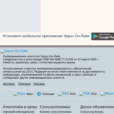
Установите мобильное приложение Зерно Он-Лайн:
Информационное агентство Зерно Он-Лайн
.
Свидетельство о регистрации СМИ ИА №ФС77-31392 от 12 марта 2008 г.
Новости, аналитика, цены, статистика аграрного рынка.
Использование открытых материалов разрешается с обязательной
гиперссылкой на Zol.ru. Редакция не несет ответственности за достоверность
информации, опубликованной на Доске объявлений, в пресс-релизах и
сообщениях других информационных агентств.
Контакты
Подписка
Реклама
Макс
Телеграм
RSS
PDA
Аналитика и цены
Сельхозтехника
Доска объявлени
Зерновой еженедельник
Каталог сельхозтехники
Сельхозкультуры