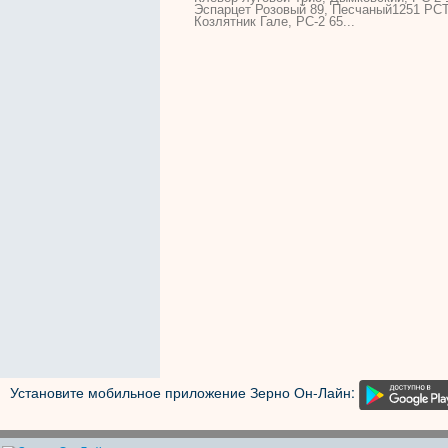
Эспарцет Розовый 89, Песчаный1251 РСТ
Козлятник Гале, РС-2 65...
Установите мобильное приложение Зерно Он-Лайн: