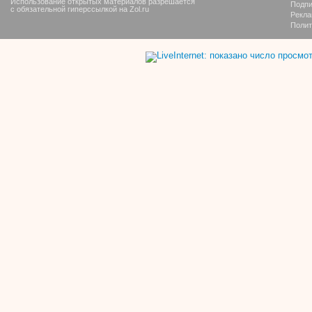
Использование открытых материалов разрешается
Подпи
с обязательной гиперссылкой на Zol.ru
Рекла
Полит