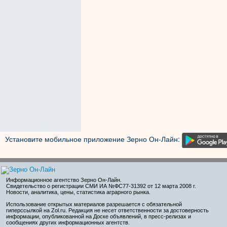
Установите мобильное приложение Зерно Он-Лайн:
Информационное агентство Зерно Он-Лайн
.
Свидетельство о регистрации СМИ ИА №ФС77-31392 от 12 марта 2008 г.
Новости, аналитика, цены, статистика аграрного рынка.
Использование открытых материалов разрешается с обязательной
гиперссылкой на Zol.ru. Редакция не несет ответственности за достоверность
информации, опубликованной на Доске объявлений, в пресс-релизах и
сообщениях других информационных агентств.