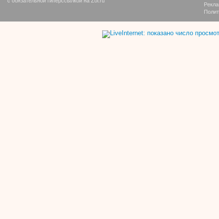
с обязательной гиперссылкой на Zol.ru
Рекла
Полит