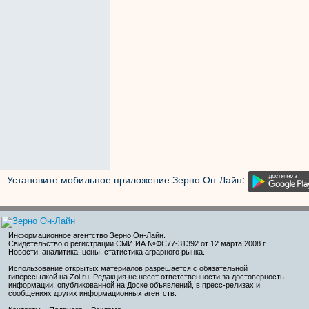
Установите мобильное приложение Зерно Он-Лайн:
Информационное агентство Зерно Он-Лайн
.
Свидетельство о регистрации СМИ ИА №ФС77-31392 от 12 марта 2008 г.
Новости, аналитика, цены, статистика аграрного рынка.
Использование открытых материалов разрешается с обязательной
гиперссылкой на Zol.ru. Редакция не несет ответственности за достоверность
информации, опубликованной на Доске объявлений, в пресс-релизах и
сообщениях других информационных агентств.