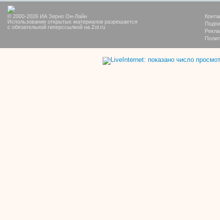
© 2000-2026 ИА Зерно Он-Лайн
Конта
Использование открытых материалов разрешается
Подпи
с обязательной гиперссылкой на Zol.ru
Рекла
Полит