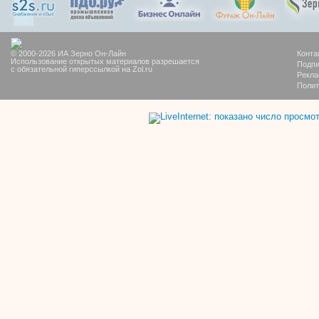
© 2000-2026 ИА Зерно Он-Лайн
Конта
Использование открытых материалов разрешается
Подпи
с обязательной гиперссылкой на Zol.ru
Рекла
Полит