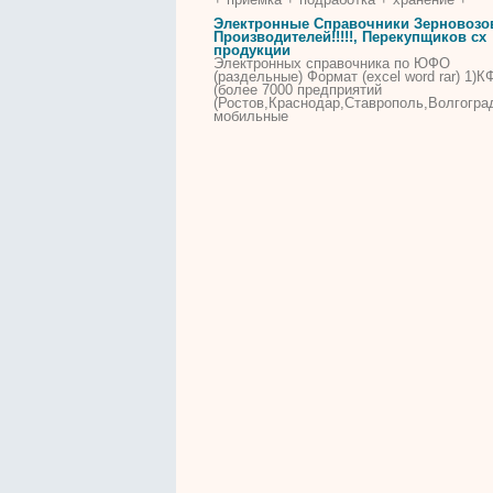
Электронные Справочники Зерновозо
Производителей!!!!!, Перекупщиков сх
продукции
Электронных справочника по ЮФО
(раздельные) Формат (excel word rar) 1)К
(более 7000 предприятий
(Ростов,Краснодар,Ставрополь,Волгоград
мобильные