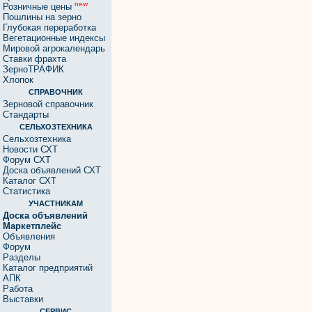
new
Розничные цены
Пошлины на зерно
Глубокая переработка
Вегетационные индексы
Мировой агрокалендарь
Ставки фрахта
ЗерноТРАФИК
Хлопок
СПРАВОЧНИК
Зерновой справочник
Стандарты
СЕЛЬХОЗТЕХНИКА
Сельхозтехника
Новости СХТ
Форум СХТ
Доска объявлений СХТ
Каталог СХТ
Статистика
УЧАСТНИКАМ
Доска объявлений
Маркетплейс
Объявления
Форум
Разделы
Каталог предприятий
АПК
Работа
Выставки
СЕРВИС