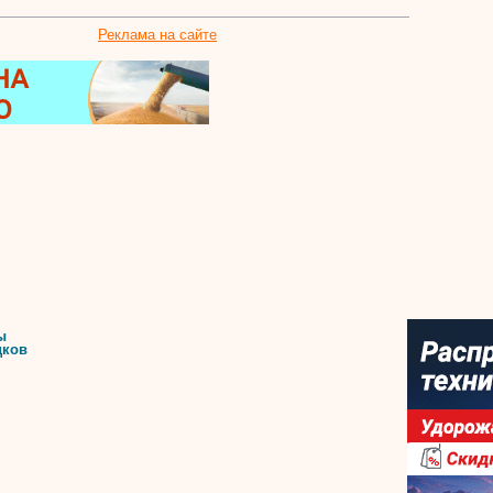
Реклама на сайте
ы
дков