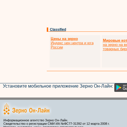
Classified
Цены на зерно
Мировые ко
Индекс цен центра и юга
на зерно на 
России
товарных бир
Установите мобильное приложение Зерно Он-Лайн:
Информационное агентство Зерно Он-Лайн.
Свидетельство о регистрации СМИ ИА №ФС77-31392 от 12 марта 2008 г.
Новости, аналитика, цены, статистика аграрного рынка.