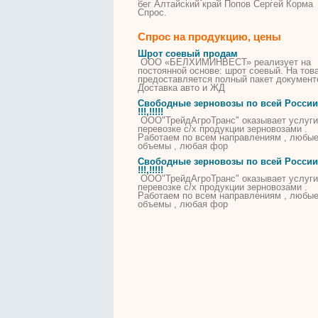
бег Алтайский край Попов Сергей Корма
Спрос.
Спрос на продукцию, цены
Шрот соевый продам
ООО «БЕЛХИМИНВЕСТ» реализует на
постоянной основе: шрот соевый. На тов
предоставляется полный пакет документ
Доставка авто и ЖД
Свободные зерновозы по всей России
!!!,!!!!!
ООО"ТрейдАгроТранс" оказывает услуги
перевозке с/х продукции зерновозами .
Работаем по всем направлениям , любы
объемы , любая фор
Свободные зерновозы по всей России
!!!,!!!!!
ООО"ТрейдАгроТранс" оказывает услуги
перевозке с/х продукции зерновозами .
Работаем по всем направлениям , любы
объемы , любая фор