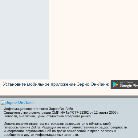
Установите мобильное приложение Зерно Он-Лайн:
Информационное агентство Зерно Он-Лайн
.
Свидетельство о регистрации СМИ ИА №ФС77-31392 от 12 марта 2008 г.
Новости, аналитика, цены, статистика аграрного рынка.
Использование открытых материалов разрешается с обязательной
гиперссылкой на Zol.ru. Редакция не несет ответственности за достоверность
информации, опубликованной на Доске объявлений, в пресс-релизах и
сообщениях других информационных агентств.