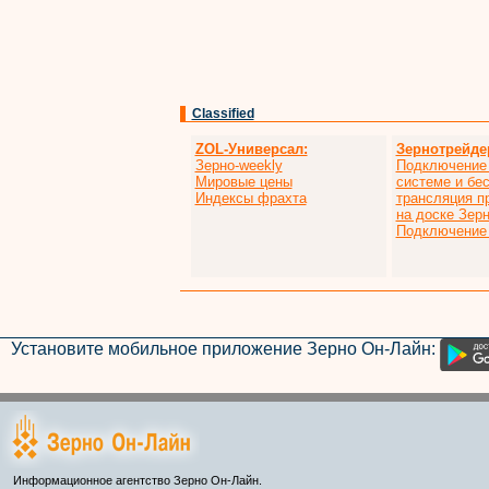
Classified
ZOL-Универсал:
Зернотрейде
Зерно-weekly
Подключение 
Мировые цены
системе и бе
Индексы фрахта
трансляция п
на доске Зер
Подключение 
Установите мобильное приложение Зерно Он-Лайн:
Информационное агентство Зерно Он-Лайн.