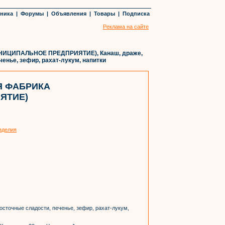
хника
|
Форумы
|
Объявления
|
Товары
|
Подписка
Реклама на сайте
ИЦИПАЛЬНОЕ ПРЕДПРИЯТИЕ), Канаш, драже,
енье, зефир, рахат-лукум, напитки
Я ФАБРИКА
ЯТИЕ)
зделия
осточные сладости, печенье, зефир, рахат-лукум,