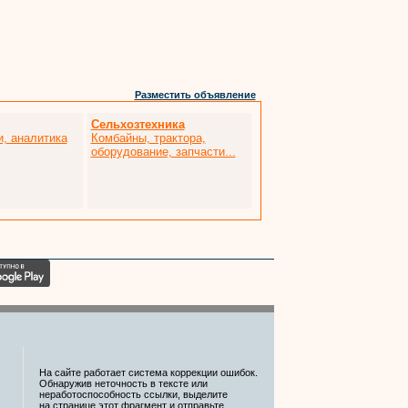
Разместить объявление
Сельхозтехника
и, аналитика
Комбайны, трактора,
оборудование, запчасти...
На сайте работает система коррекции ошибок.
Обнаружив неточность в тексте или
неработоспособность ссылки, выделите
на странице этот фрагмент и отправьте