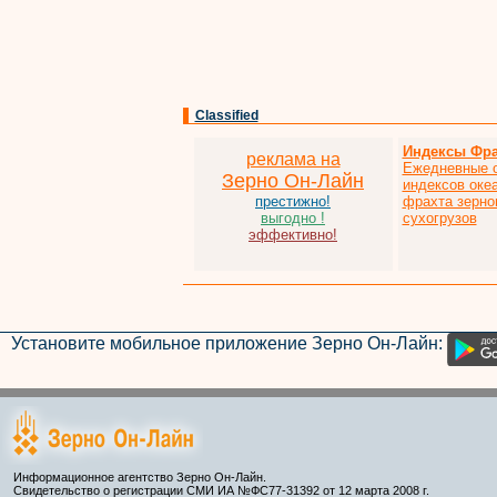
Classified
Индексы Фра
реклама на
Ежедневные 
Зерно Он-Лайн
индексов оке
престижно!
фрахта зерно
выгодно !
сухогрузов
эффективно!
Установите мобильное приложение Зерно Он-Лайн:
Информационное агентство Зерно Он-Лайн.
Свидетельство о регистрации СМИ ИА №ФС77-31392 от 12 марта 2008 г.