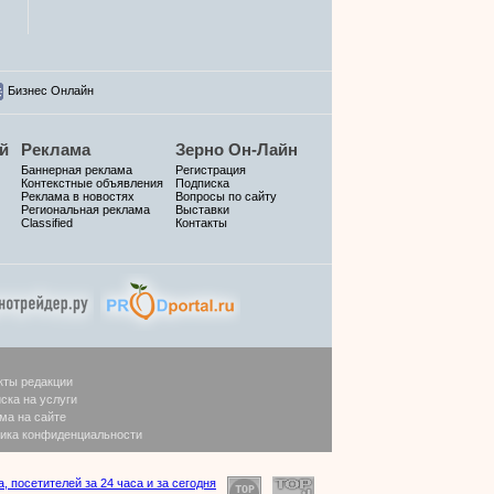
Бизнес Онлайн
й
Реклама
Зерно Он-Лайн
Баннерная реклама
Регистрация
Контекстные объявления
Подписка
Реклама в новостях
Вопросы по сайту
Региональная реклама
Выставки
Classified
Контакты
кты редакции
ска на услуги
ма на сайте
ика конфиденциальности