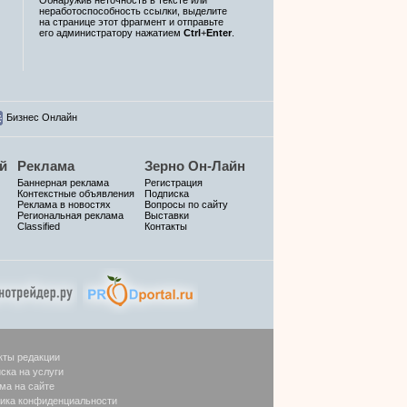
неработоспособность ссылки, выделите
на странице этот фрагмент и отправьте
его администратору нажатием
Ctrl
+
Enter
.
Бизнес Онлайн
й
Реклама
Зерно Он-Лайн
Баннерная реклама
Регистрация
Контекстные объявления
Подписка
Реклама в новостях
Вопросы по сайту
Региональная реклама
Выставки
Classified
Контакты
кты редакции
ска на услуги
ма на сайте
ика конфиденциальности