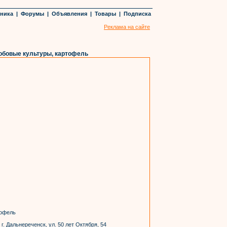
хника
|
Форумы
|
Объявления
|
Товары
|
Подписка
Реклама на сайте
обовые культуры, картофель
тофель
г. Дальнереченск, ул. 50 лет Октября, 54